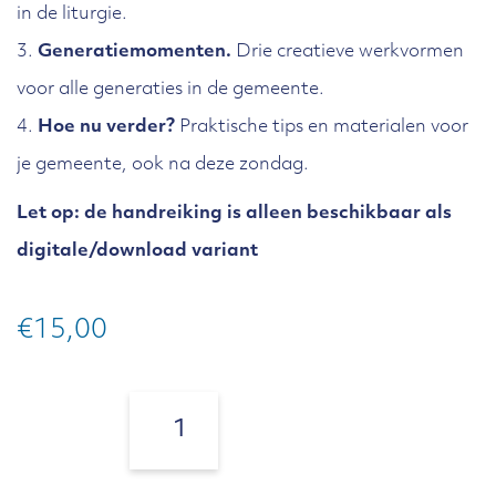
in de liturgie.
3.
Generatiemomenten.
Drie creatieve werkvormen
voor alle generaties in de gemeente.
4.
Hoe nu verder?
Praktische tips en materialen voor
je gemeente, ook na deze zondag.
Let op: de handreiking is alleen beschikbaar als
digitale/download variant
€
15,00
Handreiking
voor
Aantal:
Zondag
van