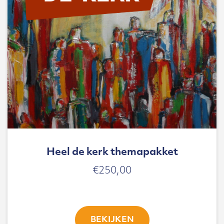
Heel de kerk themapakket
€
250,00
BEKIJKEN