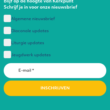
Blijf op de hoogte van Kerkpunt
Schrijf je in voor onze nieuwsbrief
Algemene nieuwsbrief
Diaconale updates
Liturgie updates
Jeugdwerk updates