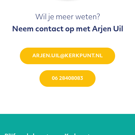
Wil je meer weten?
Neem contact op met Arjen Uil
ARJEN.UIL@KERKPUNT.NL
06 28408083