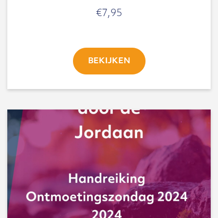
€
7,95
BEKIJKEN