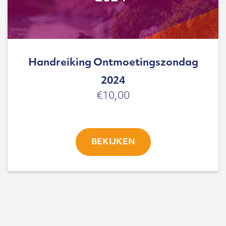
Handreiking Ontmoetingszondag
2024
€
10,00
BEKIJKEN