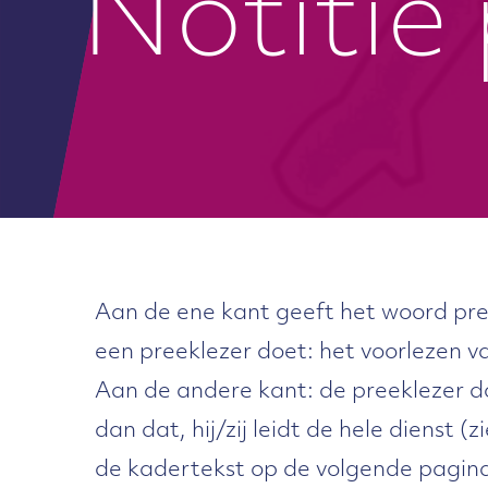
Notitie
Aan de ene kant geeft het woord pr
een preeklezer doet: het voorlezen v
Aan de andere kant: de preeklezer d
dan dat, hij/zij leidt de hele dienst (
de kadertekst op de volgende pagina