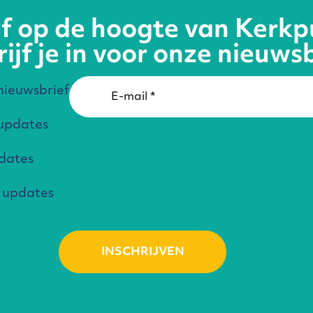
ijf op de hoogte van Kerkp
ijf je in voor onze nieuws
ieuwsbrief
updates
pdates
 updates