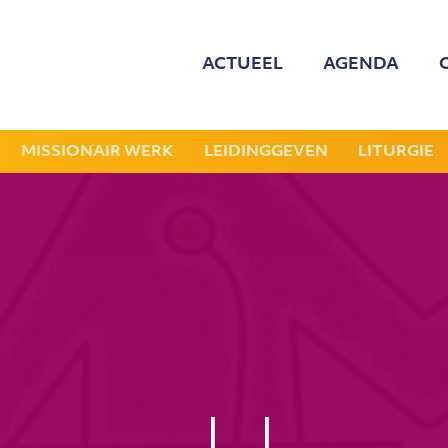
ACTUEEL
AGENDA
MED
ONZE
MISSIONAIR WERK
LEIDINGGEVEN
LITURGIE
GEZOCHT: LEDE
NIEU
JAAR