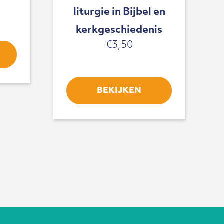
liturgie in Bijbel en
kerkgeschiedenis
€
3,50
BEKIJKEN