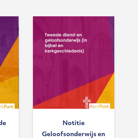
 de
Notitie
Geloofsonderwijs en