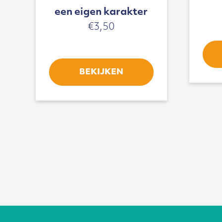
een eigen karakter
€
3,50
BEKIJKEN