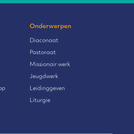
Onderwerpen
Diaconaat
Pastoraat
Missionair werk
Jeugdwerk
op
Leidinggeven
Liturgie