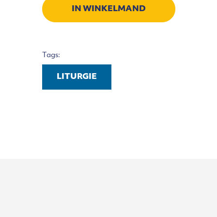
IN WINKELMAND
Tags:
LITURGIE