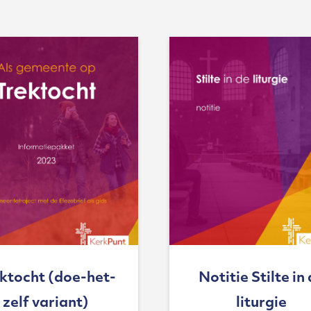
ktocht (doe-het-
Notitie Stilte in
zelf variant)
liturgie