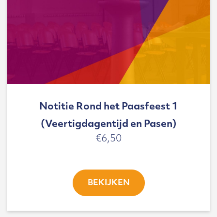
Notitie Rond het Paasfeest 1
(Veertigdagentijd en Pasen)
€
6,50
BEKIJKEN