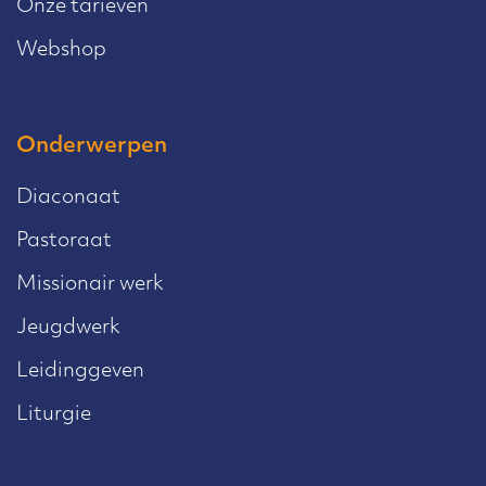
Onze tarieven
Webshop
Onderwerpen
Diaconaat
Pastoraat
Missionair werk
Jeugdwerk
Leidinggeven
Liturgie