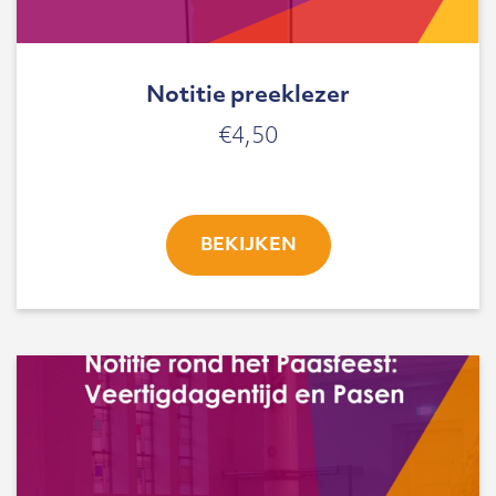
Notitie preeklezer
€
4,50
BEKIJKEN