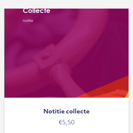
Notitie collecte
€
5,50