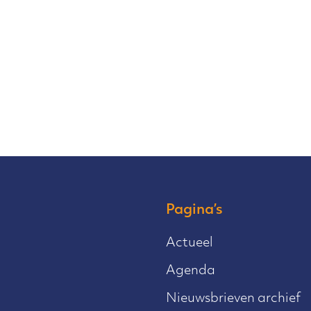
Pagina’s
Actueel
Agenda
Nieuwsbrieven archief