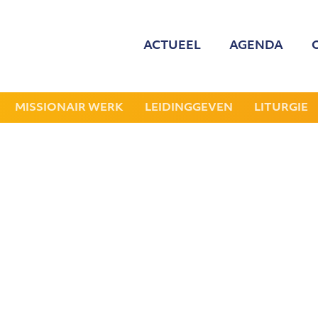
ACTUEEL
AGENDA
MED
ONZE
MISSIONAIR WERK
LEIDINGGEVEN
LITURGIE
GEZOCHT: LEDE
NIEU
JAAR