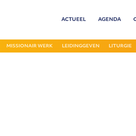
ACTUEEL
AGENDA
MED
ONZE
MISSIONAIR WERK
LEIDINGGEVEN
LITURGIE
GEZOCHT: LEDE
NIEU
JAAR