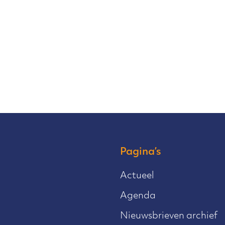
Pagina’s
Actueel
Agenda
Nieuwsbrieven archief