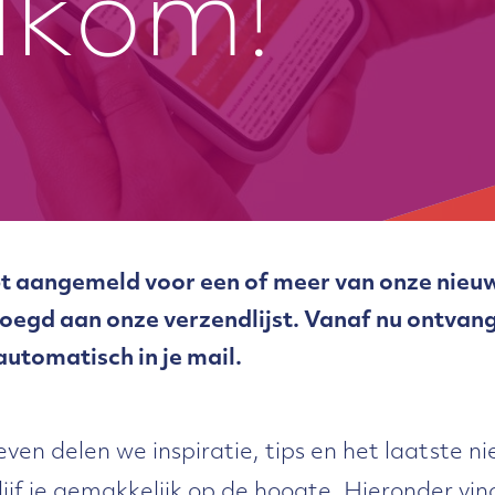
lkom!
ebt aangemeld voor een of meer van onze nie
oegd aan onze verzendlijst. Vanaf nu ontvang
automatisch in je mail.
even delen we inspiratie, tips en het laatste n
lijf je gemakkelijk op de hoogte. Hieronder vin