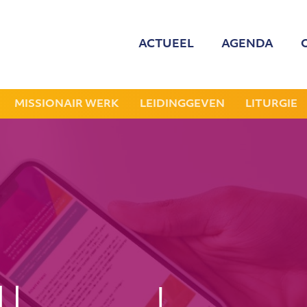
ACTUEEL
AGENDA
MED
ONZE
MISSIONAIR WERK
LEIDINGGEVEN
LITURGIE
GEZOCHT: LEDE
NIEU
JAAR