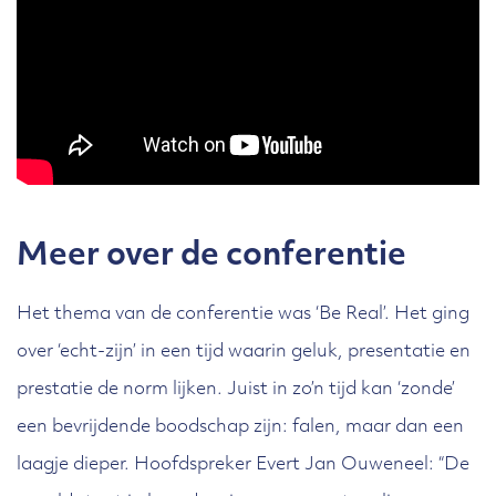
Meer over de conferentie
Het thema van de conferentie was ‘Be Real’. Het ging
over ‘echt-zijn’ in een tijd waarin geluk, presentatie en
prestatie de norm lijken. Juist in zo’n tijd kan ‘zonde’
een bevrijdende boodschap zijn: falen, maar dan een
laagje dieper. Hoofdspreker Evert Jan Ouweneel: “De