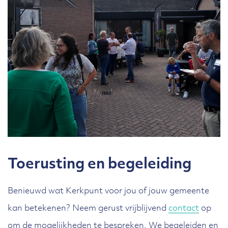
Toerusting en begeleiding
Benieuwd wat Kerkpunt voor jou of jouw gemeente
kan betekenen? Neem gerust vrijblijvend
contact
op
om de mogelijkheden te bespreken. We begeleiden en