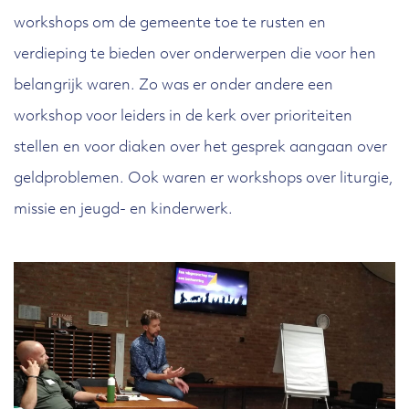
workshops om de gemeente toe te rusten en
verdieping te bieden over onderwerpen die voor hen
belangrijk waren. Zo was er onder andere een
workshop voor leiders in de kerk over prioriteiten
stellen en voor diaken over het gesprek aangaan over
geldproblemen. Ook waren er workshops over liturgie,
missie en jeugd- en kinderwerk.