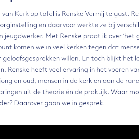
 van Kerk op tafel is Renske Vermij te gast. Re
orginstelling en daarvoor werkte ze bij verschi
en jeugdwerker. Met Renske praat ik over ‘het 
kpunt komen we in veel kerken tegen dat mens
geloofsgesprekken willen. En toch blijkt het l
. Renske heeft veel ervaring in het voeren van
ong en oud, mensen in de kerk en aan de rand
aringen uit de theorie én de praktijk. Waar moe
ander? Daarover gaan we in gesprek.