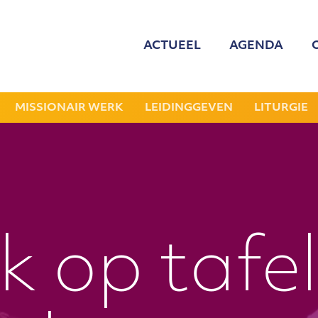
ACTUEEL
AGENDA
MED
ONZE
MISSIONAIR WERK
LEIDINGGEVEN
LITURGIE
GEZOCHT: LEDE
NIEU
JAAR
k op tafel