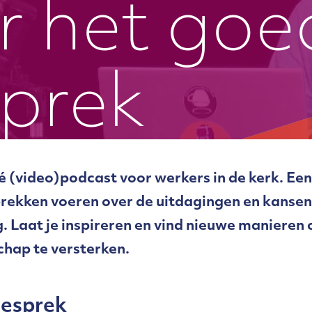
r het goe
prek
dé (video)podcast voor werkers in de kerk. Ee
ekken voeren over de uitdagingen en kansen
. Laat je inspireren en vind nieuwe manieren 
hap te versterken.
gesprek