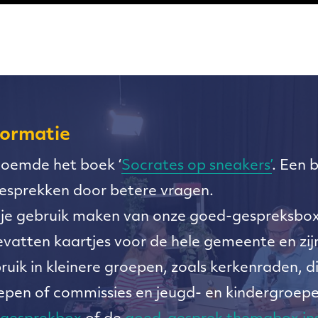
formatie
oemde het boek ‘
Socrates op sneakers’
. Een 
esprekken door betere vragen.
je gebruik maken van onze goed-gespreksbo
vatten kaartjes voor de hele gemeente en zij
ruik in kleinere groepen, zoals kerkenraden, d
pen of commissies en jeugd- en kindergroepe