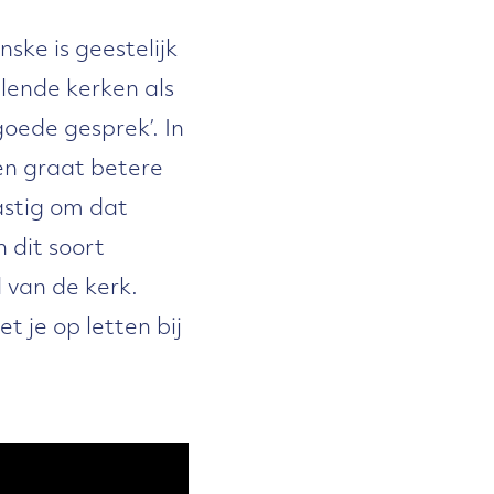
nske is geestelijk
llende kerken als
goede gesprek’. In
en graat betere
astig om dat
 dit soort
 van de kerk.
t je op letten bij