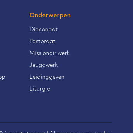
Onderwerpen
Diaconaat
Pastoraat
Missionair werk
Jeugdwerk
op
Leidinggeven
Liturgie