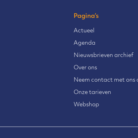
Pagina’s
Actueel
Agenda
Nieuwsbrieven archief
Over ons
Neem contact met ons 
Onze tarieven
Webshop