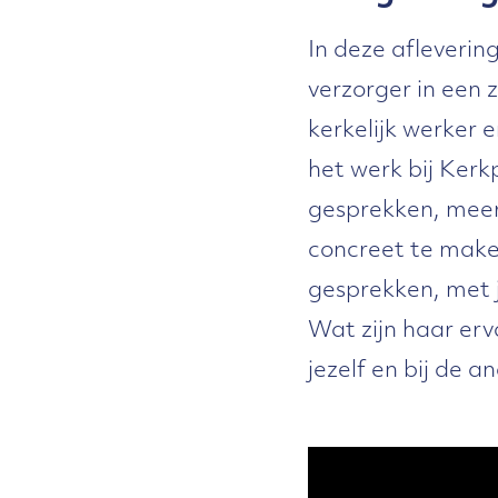
In deze aflevering
verzorger in een z
kerkelijk werker 
het werk bij Ker
gesprekken, meer 
concreet te maken
gesprekken, met j
Wat zijn haar erv
jezelf en bij de 