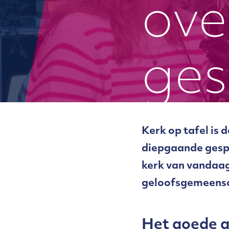
ove
ges
Kerk op tafel is 
diepgaande gespr
kerk van vandaag
geloofsgemeensc
Het goede 