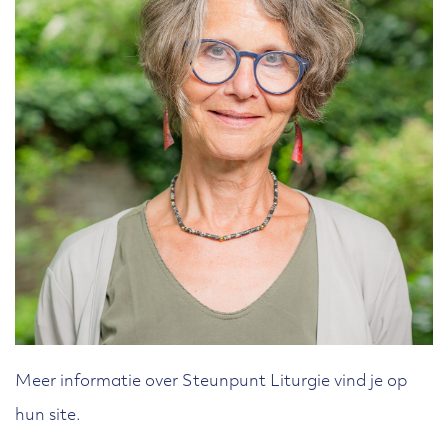
Meer informatie over Steunpunt Liturgie vind je op
hun site.