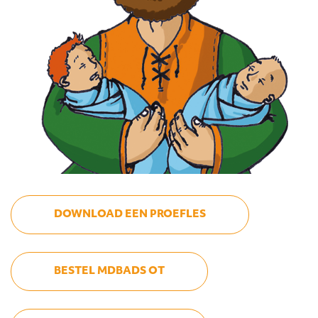
DOWNLOAD EEN PROEFLES
BESTEL MDBADS OT