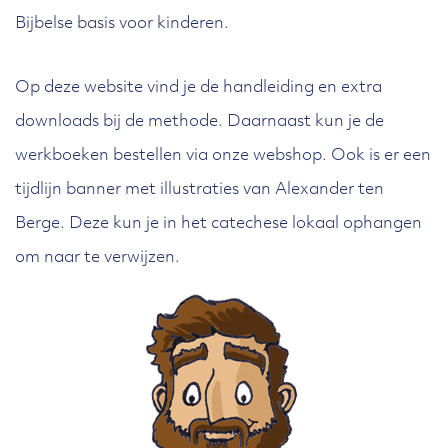
Bijbelse basis voor kin­de­ren.
Op deze website vind je de handleiding en extra
down­loads bij de methode. Daarnaast kun je de
werkboeken bestellen via onze webshop. Ook is er een
tijdlijn banner met illu­stra­ties van Alexander ten
Berge. Deze kun je in het catechese lokaal ophan­gen
om naar te verwijzen.