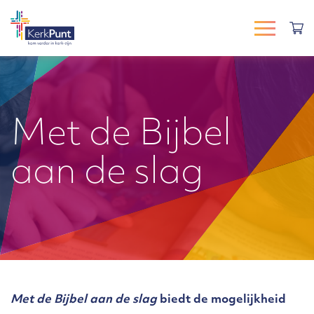
Met de Bijbel
aan de slag
Met de Bijbel aan de slag
biedt de mogelijkheid