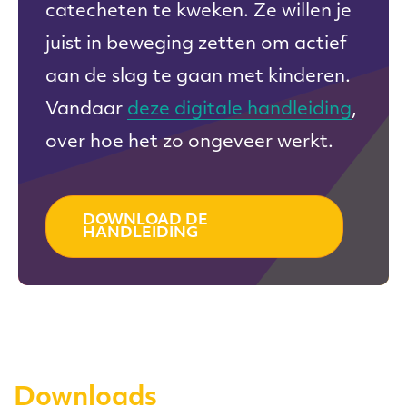
catecheten te kweken. Ze willen je
juist in beweging zetten om actief
aan de slag te gaan met kinderen.
Vandaar
deze digitale handleiding
,
over hoe het zo ongeveer werkt.
DOWNLOAD DE
HANDLEIDING
Downloads