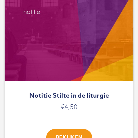
Notitie Stilte in de liturgie
€
4,50
BEKIJKEN