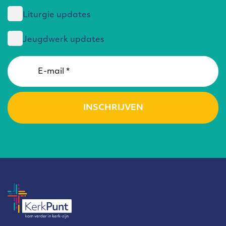
Liturgie updates
Jeugdwerk updates