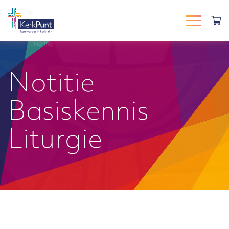
Notitie
Basiskennis
Liturgie