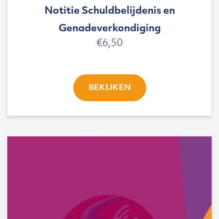
Notitie Schuldbelijdenis en
Genadeverkondiging
€
6,50
BEKIJKEN