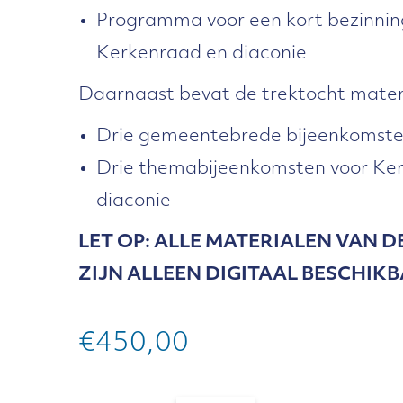
Programma voor een kort bezinni
Kerkenraad en diaconie
Daarnaast bevat de trektocht materi
Drie gemeentebrede bijeenkomst
Drie themabijeenkomsten voor Ke
diaconie
LET OP: ALLE MATERIALEN VAN 
ZIJN ALLEEN DIGITAAL BESCHIKB
€
450,00