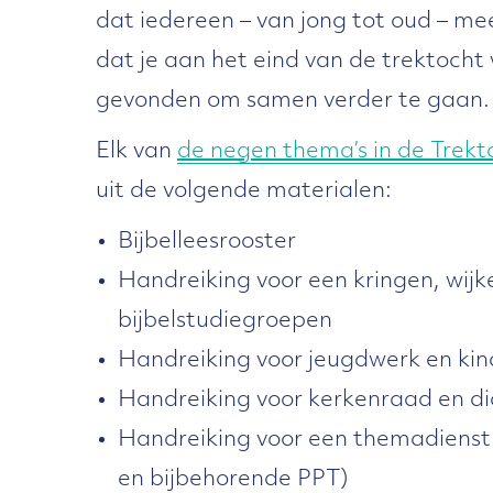
dat iedereen – van jong tot oud – m
dat je aan het eind van de trektoch
gevonden om samen verder te gaan.
Elk van
de negen thema’s in de Trekt
uit de volgende materialen:
Bijbelleesrooster
Handreiking voor een kringen, wijk
bijbelstudiegroepen
Handreiking voor jeugdwerk en ki
Handreiking voor kerkenraad en di
Handreiking voor een themadienst (
en bijbehorende PPT)