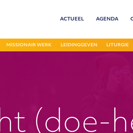
ACTUEEL
AGENDA
MED
ONZE
MISSIONAIR WERK
LEIDINGGEVEN
LITURGIE
GEZOCHT: LEDE
NIEU
JAAR
ht (doe-h