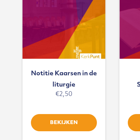
Notitie Kaarsen in de
liturgie
€
2,50
BEKIJKEN