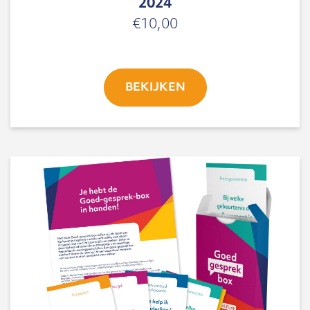
2024
€
10,00
BEKIJKEN