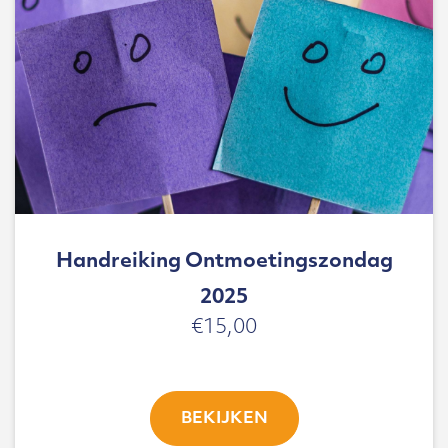
Handreiking Ontmoetingszondag
2025
€
15,00
BEKIJKEN