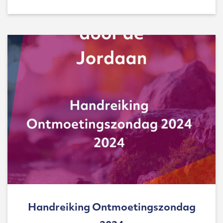
Handreiking Ontmoetingszondag