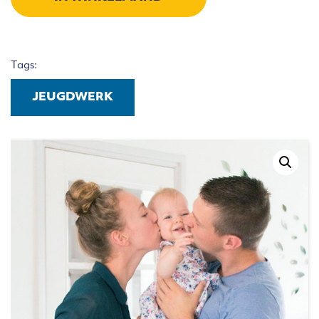
Tags:
JEUGDWERK