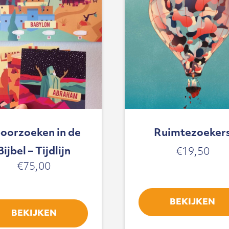
oorzoeken in de
Ruimtezoeker
Bijbel – Tijdlijn
€
19,50
€
75,00
BEKIJKEN
BEKIJKEN