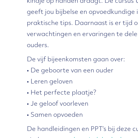
kindje op handen draagt. De cursus
geeft jou bijbelse en opvoedkundige 
praktische tips. Daarnaast is er tijd 
verwachtingen en ervaringen te del
ouders.
De vijf bijeenkomsten gaan over:
• De geboorte van een ouder
• Leren geloven
• Het perfecte plaatje?
• Je geloof voorleven
• Samen opvoeden
De handleidingen en PPT’s bij deze cu