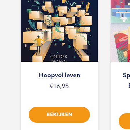
Hoopvol leven
Sp
€
16,95
BEKIJKEN