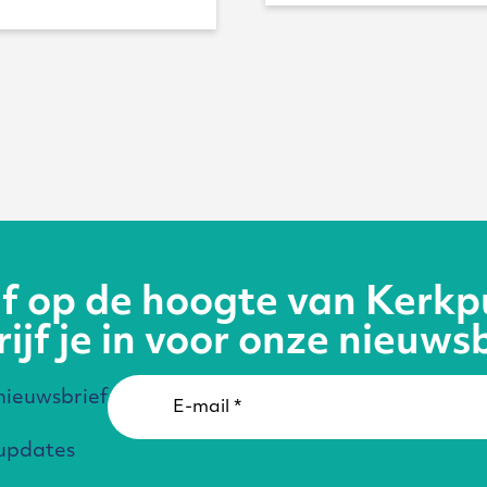
ijf op de hoogte van Kerkp
ijf je in voor onze nieuws
ieuwsbrief
updates