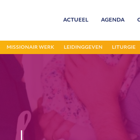
ACTUEEL
AGENDA
MED
ONZE
MISSIONAIR WERK
LEIDINGGEVEN
LITURGIE
GEZOCHT: LEDE
NIEU
JAAR