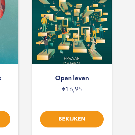
s
Open leven
€
16,95
BEKIJKEN