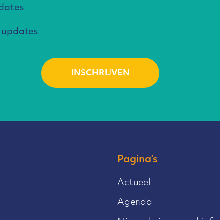
pdates
 updates
Pagina’s
Actueel
Agenda