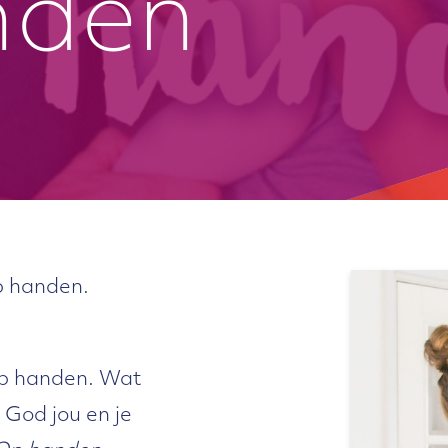
nden
Op handen.
 op handen. Wat
 God jou en je