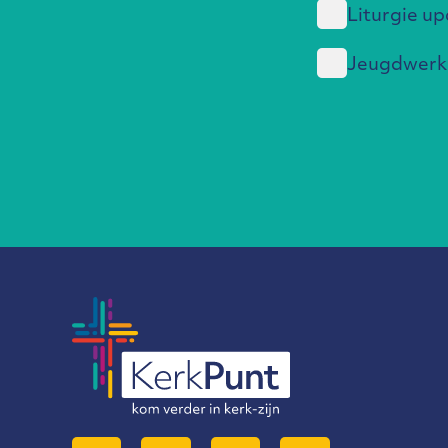
Liturgie u
Jeugdwerk