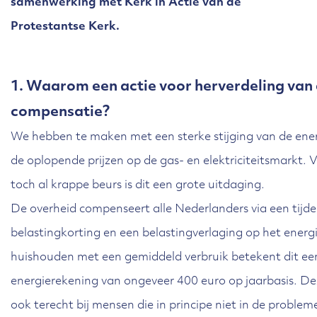
samenwerking met Kerk in Actie van de
Protestantse Kerk.
1. Waarom een actie voor herverdeling van 
compensatie?
We hebben te maken met een sterke stijging van de ene
de oplopende prijzen op de gas- en elektriciteitsmarkt.
toch al krappe beurs is dit een grote uitdaging.
De overheid compenseert alle Nederlanders via een tijdel
belastingkorting en een belastingverlaging op het energi
huishouden met een gemiddeld verbruik betekent dit ee
energierekening van ongeveer 400 euro op jaarbasis. 
ook terecht bij mensen die in principe niet in de probl