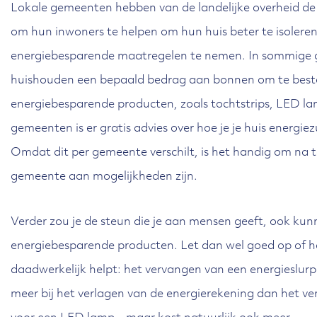
Lokale gemeenten hebben van de landelijke overheid de
om hun inwoners te helpen om hun huis beter te isolere
energiebesparende maatregelen te nemen. In sommige g
huishouden een bepaald bedrag aan bonnen om te bes
energiebesparende producten, zoals tochtstrips, LED la
gemeenten is er gratis advies over hoe je je huis energi
Omdat dit per gemeente verschilt, is het handig om na t
gemeente aan mogelijkheden zijn.
Verder zou je de steun die je aan mensen geeft, ook kun
energiebesparende producten. Let dan wel goed op of 
daadwerkelijk helpt: het vervangen van een energieslur
meer bij het verlagen van de energierekening dan het v