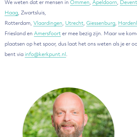
We weten dat er mensen in
Ommen
,
Apeldoorn
,
Devent
Haag
, Zwartsluis,
Rotterdam,
Vlaardingen
,
Utrecht
,
Giessenburg
,
Harden
Friesland en
Amersfoort
er mee bezig zijn. Maar we ko
plaatsen op het spoor, dus laat het ons weten als je er 
bent via
info@kerkpunt.nl
.