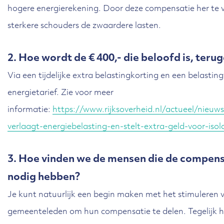
hogere energierekening. Door deze compensatie her te 
sterkere schouders de zwaardere lasten.
2. Hoe wordt de € 400,- die beloofd is, ter
Via een tijdelijke extra belastingkorting en een belastin
energietarief. Zie voor meer
informatie:
https://www.rijksoverheid.nl/actueel/nieu
verlaagt-energiebelasting-en-stelt-extra-geld-voor-isol
3. Hoe vinden we de mensen die de compensa
nodig hebben?
Je kunt natuurlijk een begin maken met het stimuleren v
gemeenteleden om hun compensatie te delen. Tegelijk 