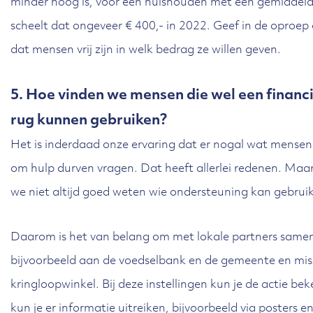
minder hoog is, voor een huishouden met een gemiddeld
scheelt dat ongeveer € 400,- in 2022. Geef in de oproe
dat mensen vrij zijn in welk bedrag ze willen geven.
5. Hoe vinden we mensen die wel een financi
rug kunnen gebruiken?
Het is inderdaad onze ervaring dat er nogal wat mensen z
om hulp durven vragen. Dat heeft allerlei redenen. Maar
we niet altijd goed weten wie ondersteuning kan gebrui
Daarom is het van belang om met lokale partners same
bijvoorbeeld aan de voedselbank en de gemeente en mis
kringloopwinkel. Bij deze instellingen kun je de actie 
kun je er informatie uitreiken, bijvoorbeeld via posters en