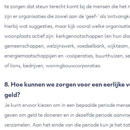
te zorgen dat steun terecht komt bij de mensen die het
zijn er organisaties die zowel aan de ‘geef-’ als ‘ontvan
hierbij wat suggesties, maar kijk vooral welke organisaties 
woonplaats actief zijn: kerkgenootschappen (en hun diac
gemeenschappen, welzijnswerk, voedselbank, wijkteam, 
energiemaatschappijen en -coöperaties, buurthuizen, ser
of lions, bedrijven, woningbouwcorporaties.
8. Hoe kunnen we zorgen voor een eerlijke v
geld?
Je kunt ervoor kiezen om in een bepaalde periode mens
geven om geld te doneren en in dezelfde periode aanvra
verzamelen. Aan het einde van die periode kun je het t