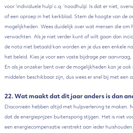
voor ‘individuele hulp’ c.q. ‘noodhulp’. Is dat er niet, ov
of een oproep in het kerkblad. Stem de hoogte van de o
mogelijkheden. Wees duidelijk over wat mensen die om 
verwachten. Als je niet verder kunt of wilt gaan dan incid
de nota niet betaald kan worden en je dus een enkele not
het beleid. Kies je voor een vaste bijdrage per aanvraag, 
En als je onzeker bent over de mogelijkheden kan je ook
middelen beschikbaar zijn, dus wees er snel bij met een 
22. Wat maakt dat dit jaar anders is dan an
Diaconieën hebben altijd met hulpverlening te maken. Maa
dat de energieprijzen buitensporig stijgen. Het is niet vo
een energiecompensatie verstrekt aan ieder huishouden. Er 