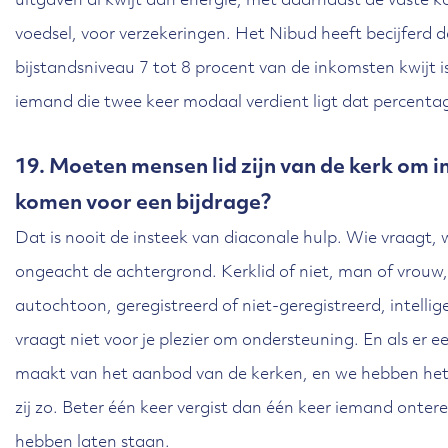
uitgaven al kwijt aan energie, met daarnaast de vaste k
voedsel, voor verzekeringen. Het Nibud heeft becijferd 
bijstandsniveau 7 tot 8 procent van de inkomsten kwijt i
iemand die twee keer modaal verdient ligt dat percentag
19. Moeten mensen lid zijn van de kerk om 
komen voor een bijdrage?
Dat is nooit de insteek van diaconale hulp. Wie vraagt,
ongeacht de achtergrond. Kerklid of niet, man of vrouw,
autochtoon, geregistreerd of niet-geregistreerd, intellig
vraagt niet voor je plezier om ondersteuning. En als er e
maakt van het aanbod van de kerken, en we hebben het 
zij zo. Beter één keer vergist dan één keer iemand ontere
hebben laten staan.