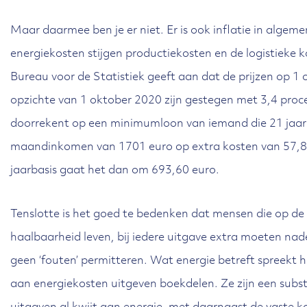
Maar daarmee ben je er niet. Er is ook inflatie in algem
energiekosten stijgen productiekosten en de logistieke 
Bureau voor de Statistiek geeft aan dat de prijzen op 1
opzichte van 1 oktober 2020 zijn gestegen met 3,4 procen
doorrekent op een minimumloon van iemand die 21 jaar i
maandinkomen van 1701 euro op extra kosten van 57,8
jaarbasis gaat het dan om 693,60 euro.
Tenslotte is het goed te bedenken dat mensen die op de
haalbaarheid leven, bij iedere uitgave extra moeten na
geen ‘fouten’ permitteren. Wat energie betreft spreekt 
aan energiekosten uitgeven boekdelen. Ze zijn een subst