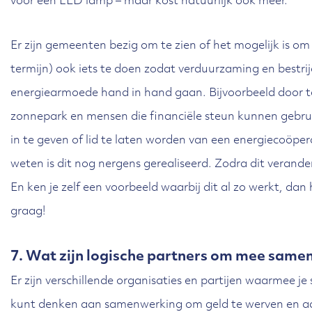
voor een LED lamp – maar kost natuurlijk ook meer.
Er zijn gemeenten bezig om te zien of het mogelijk is om
termijn) ook iets te doen zodat verduurzaming en bestri
energiearmoede hand in hand gaan. Bijvoorbeeld door te
zonnepark en mensen die financiële steun kunnen gebru
in te geven of lid te laten worden van een energiecoöpera
weten is dit nog nergens gerealiseerd. Zodra dit verander
En ken je zelf een voorbeeld waarbij dit al zo werkt, dan
graag!
7. Wat zijn logische partners om mee same
Er zijn verschillende organisaties en partijen waarmee j
kunt denken aan samenwerking om geld te werven en 