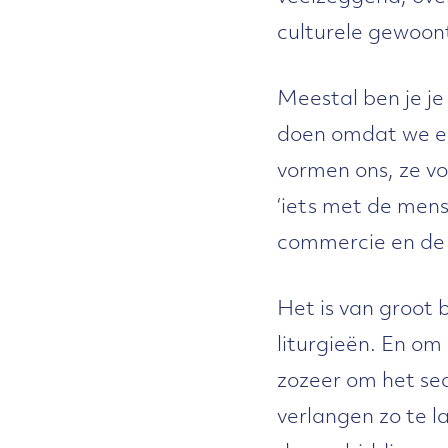
culturele gewoont
Meestal ben je je
doen omdat we er
vormen ons, ze vo
‘iets met de mens
commercie en de
Het is van groot 
liturgieën. En o
zozeer om het sec
verlangen zo te 