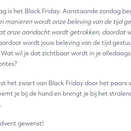
g is het Black Friday. Aanstaande zondag beg
ei manieren wordt onze beleving van de tijd g
t onze aandacht wordt getrokken, doordat w
ardoor wordt jouw beleving van de tijd gest
? Wat wil je dat zichtbaar wordt in je alledaags
ontes?
t het zwart van Black Friday door het paars
neemt je bij de hand en brengt je bij het stral
.
dvent gewenst!