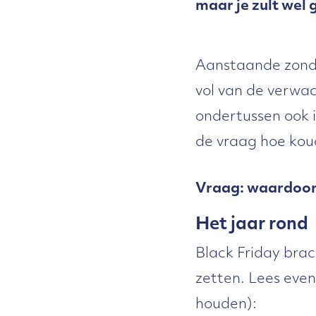
maar je zult wel 
Aanstaande zonda
vol van de verwa
ondertussen ook i
de vraag hoe kou
Vraag: waardoor 
Het jaar rond
Black Friday brac
zetten. Lees even
houden):