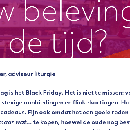
w belevin
 de tijd?
r, adviseur liturgie
g is het Black Friday. Het is niet te missen: 
 stevige aanbiedingen en flinke kortingen. H
cadeaus. Fijn ook omdat het een goeie reden 
 maar wat
… te kopen, hoewel de oude nog be