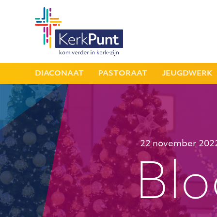
DIACONAAT
PASTORAAT
JEUGDWERK
22 november 202
Blo