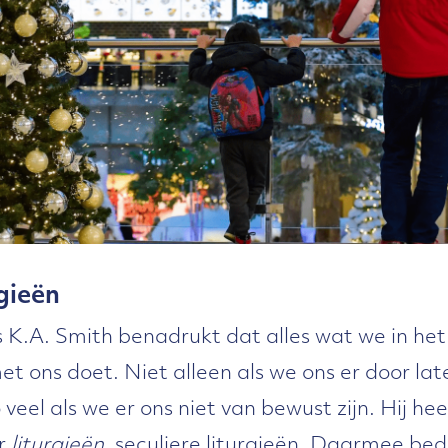
rgieën
 K.A. Smith benadrukt dat alles wat we in het 
et ons doet. Niet alleen als we ons er door la
eel als we er ons niet van bewust zijn. Hij hee
er
liturgieën
, seculiere liturgieën. Daarmee bedoe