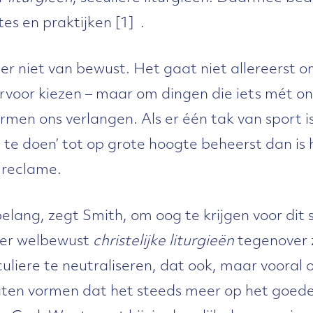
es en praktijken [1] .
 er niet van bewust. Het gaat niet allereerst o
voor kiezen – maar om dingen die iets mét on
rmen ons verlangen. Als er één tak van sport i
 te doen’ tot op grote hoogte beheerst dan is 
 reclame.
belang, zegt Smith, om oog te krijgen voor dit 
m er welbewust
christelijke liturgieën
tegenover 
uliere te neutraliseren, dat ook, maar vooral o
laten vormen dat het steeds meer op het goede