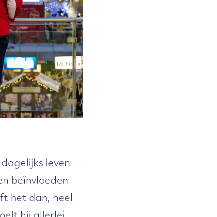
dagelijks leven
ten beïnvloeden
ft het dan, heel
lt hij allerlei