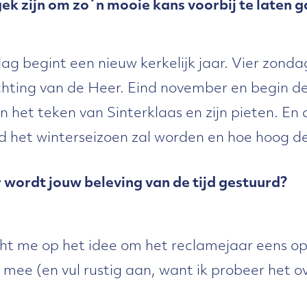
gek zijn om zo´n mooie kans voorbij te laten g
g begint een nieuw kerkelijk jaar. Vier zond
chting van de Heer. Eind november en begin 
n het teken van Sinterklaas en zijn pieten. En 
d het winterseizoen zal worden en hoe hoog d
wordt jouw beleving van de tijd gestuurd?
ht me op het idee om het reclamejaar eens op e
 mee (en vul rustig aan, want ik probeer het ov