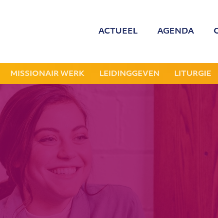
ACTUEEL
AGENDA
MED
ONZE
MISSIONAIR WERK
LEIDINGGEVEN
LITURGIE
GEZOCHT: LEDE
NIEU
JAAR