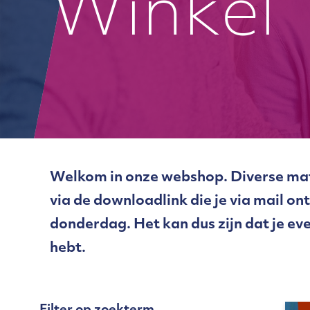
Winkel
Welkom in onze webshop. Diverse mate
via de downloadlink die je via mail o
donderdag. Het kan dus zijn dat je ev
hebt.