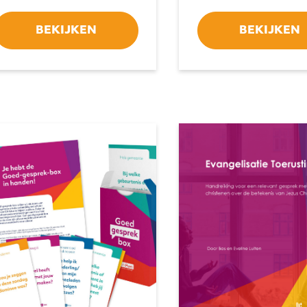
BEKIJKEN
BEKIJKEN