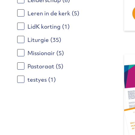
Leiderschap
(6)
Leren in de kerk
(5)
LidK korting
(1)
Liturgie
(35)
Missionair
(5)
Pastoraat
(5)
testyes
(1)