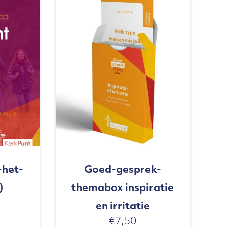
-het-
Goed-gesprek-
)
themabox inspiratie
en irritatie
€
7,50