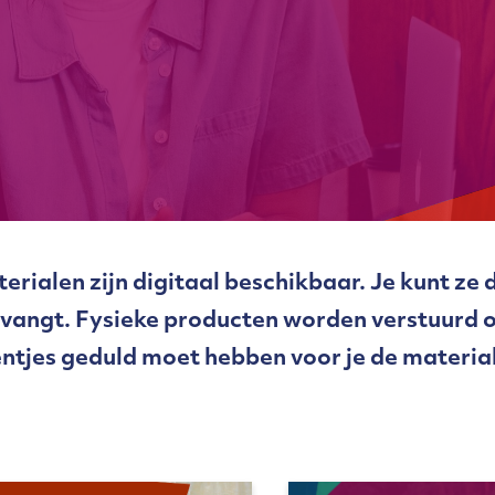
rialen zijn digitaal beschikbaar. Je kunt z
ntvangt. Fysieke producten worden verstuurd 
entjes geduld moet hebben voor je de material