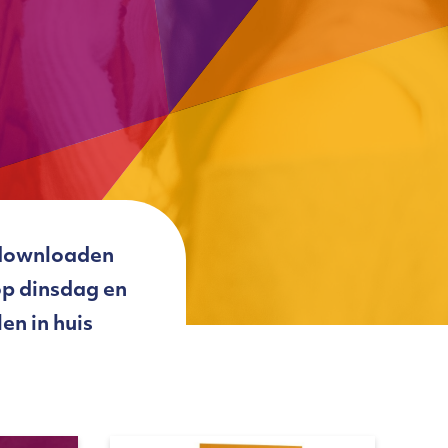
e downloaden
op dinsdag en
en in huis