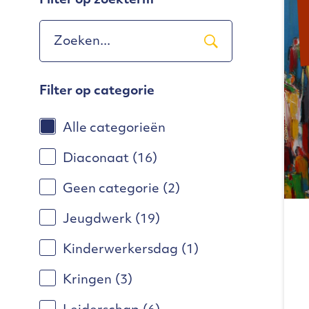
Filter op zoekterm
Filter op categorie
Alle categorieën
Diaconaat
(16)
Geen categorie
(2)
Jeugdwerk
(19)
Kinderwerkersdag
(1)
Kringen
(3)