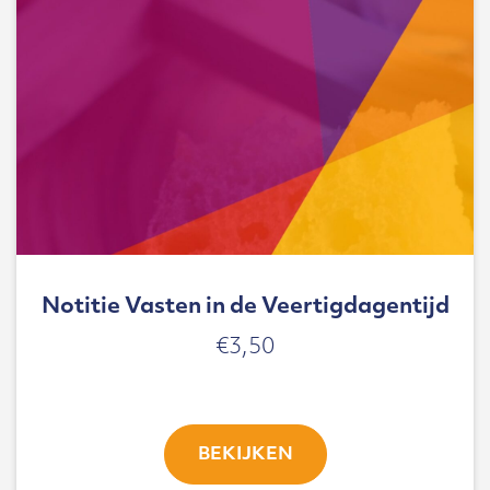
Notitie Vasten in de Veertigdagentijd
€
3,50
BEKIJKEN