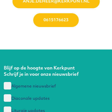
ANJE.DEHEER@KERKPUNT.NL
0615176623
Blijf op de hoogte van Kerkpunt
Schrijf je in voor onze nieuwsbrief
Algemene nieuwsbrief
Diaconale updates
Liturgie updates