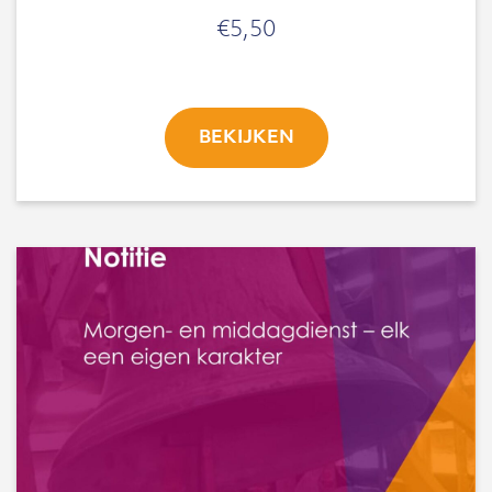
€
5,50
BEKIJKEN