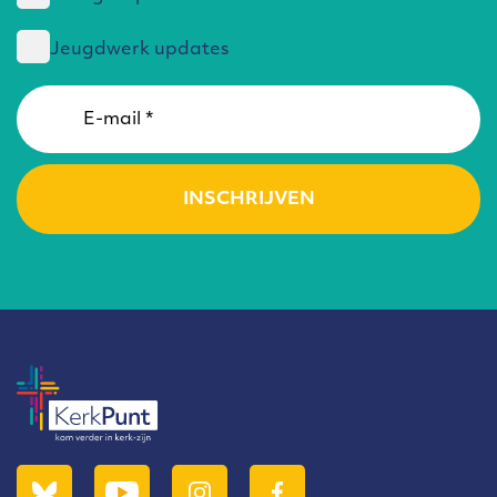
Jeugdwerk updates