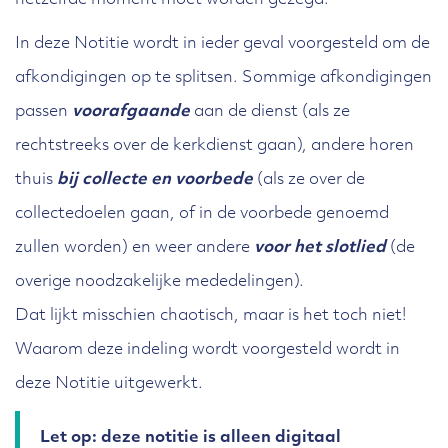
hetzelfde moment moet worden gezegd.
In deze Notitie wordt in ieder geval voorgesteld om de
afkondigingen op te splitsen. Sommige afkondigingen
passen
voorafgaande
aan de dienst (als ze
rechtstreeks over de kerkdienst gaan), andere horen
thuis
bij collecte en voorbede
(als ze over de
collectedoelen gaan, of in de voorbede genoemd
zullen worden) en weer andere
voor het slotlied
(de
overige noodzakelijke mededelingen).
Dat lijkt misschien chaotisch, maar is het toch niet!
Waarom deze indeling wordt voorgesteld wordt in
deze Notitie uitgewerkt.
Let op: deze notitie is alleen digitaal