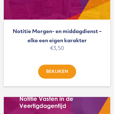
Notitie Morgen- en middagdienst –
elke een eigen karakter
€
3,50
BEKIJKEN