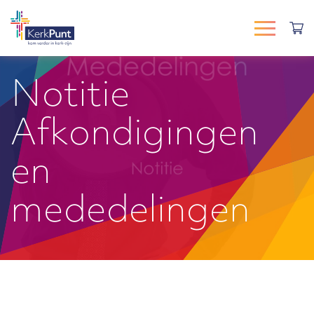
Notitie
Afkondigingen
en
mededelingen