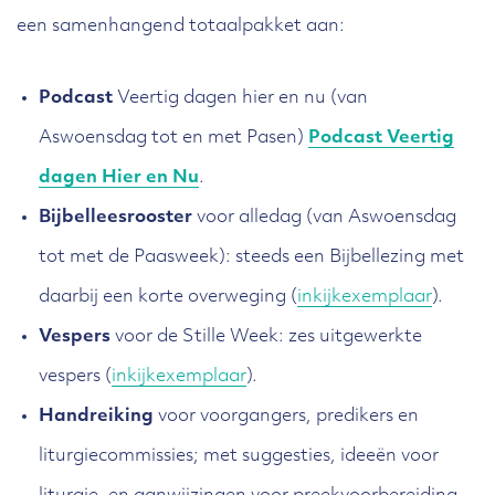
een samenhangend totaalpakket aan:
Podcast
Veertig dagen hier en nu (van
Aswoensdag tot en met Pasen)
Podcast Veertig
dagen Hier en Nu
.
Bijbelleesrooster
voor alledag (van Aswoensdag
tot met de Paasweek): steeds een Bijbellezing met
daarbij een korte overweging (
inkijkexemplaar
).
Vespers
voor de Stille Week: zes uitgewerkte
vespers (
inkijkexemplaar
).
Handreiking
voor voorgangers, predikers en
liturgiecommissies; met suggesties, ideeën voor