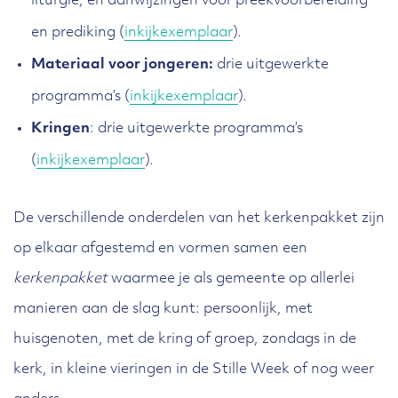
liturgie, en aanwijzingen voor preekvoorbereiding
en prediking (
inkijkexemplaar
).
Materiaal voor jongeren
:
drie uitgewerkte
programma’s (
inkijkexemplaar
).
Kringen
: drie uitgewerkte programma’s
(
inkijkexemplaar
).
De verschillende onderdelen van het kerkenpakket zijn
op elkaar afgestemd en vormen samen een
kerkenpakket
waarmee je als gemeente op allerlei
manieren aan de slag kunt: persoonlijk, met
huisgenoten, met de kring of groep, zondags in de
kerk, in kleine vieringen in de Stille Week of nog weer