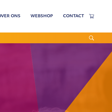
OVER ONS
WEBSHOP
CONTACT
EWERKERS
 TARIEVEN
BESTUUR
N BESTUUR
CGJO
WSBRIEVEN
ANBI
VERSLAGEN