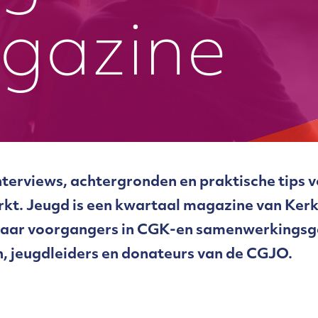
gazine
interviews, achtergronden en praktische tips 
rkt. Jeugd is een kwartaal magazine van Ke
naar voorgangers in CGK-en samenwerkings
, jeugdleiders en donateurs van de CGJO.