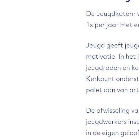
De Jeugdkatern v
1x per jaar met e
Jeugd geeft jeug
motivatie. In het 
jeugdraden en ker
Kerkpunt onders
palet aan van art
De afwisseling va
jeugdwerkers insp
in de eigen gelo