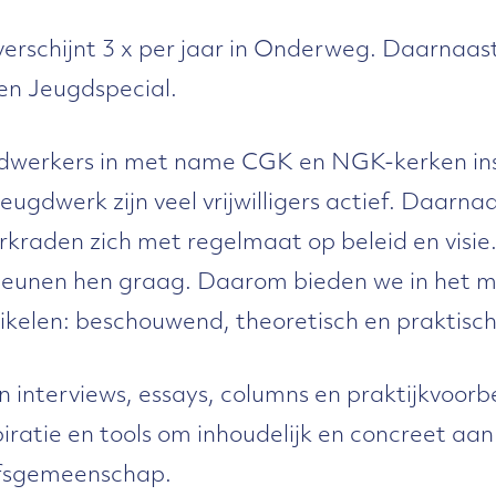
erschijnt 3 x per jaar in Onderweg. Daarna
en Jeugdspecial.
dwerkers in met name CGK en NGK-kerken ins
jeugdwerk zijn veel vrijwilligers actief. Daarn
kraden zich met regelmaat op beleid en visie.
teunen hen graag. Daarom bieden we in het 
ikelen: beschouwend, theoretisch en praktisch
n interviews, essays, columns en praktijkvoor
iratie en tools om inhoudelijk en concreet aan
ofsgemeenschap.