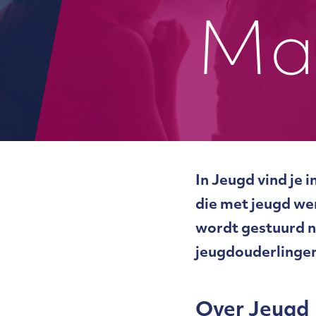
Ma
In Jeugd vind je 
die met jeugd we
wordt gestuurd 
jeugdouderlingen
Over Jeugd