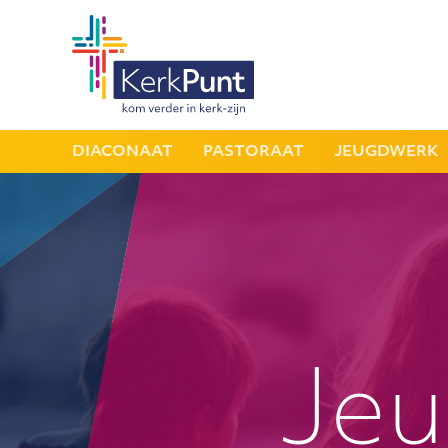
DIACONAAT
PASTORAAT
JEUGDWERK
Je