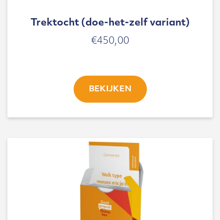
Trektocht (doe-het-zelf variant)
€
450,00
BEKIJKEN