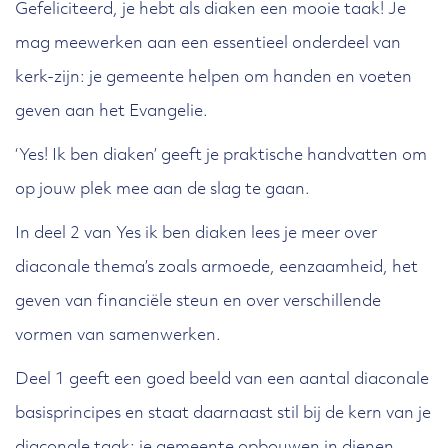
Gefeliciteerd, je hebt als diaken een mooie taak! Je
mag meewerken aan een essentieel onderdeel van
kerk-zijn: je gemeente helpen om handen en voeten
geven aan het Evangelie.
‘Yes! Ik ben diaken’ geeft je praktische handvatten om
op jouw plek mee aan de slag te gaan.
In deel 2 van Yes ik ben diaken lees je meer over
diaconale thema’s zoals armoede, eenzaamheid, het
geven van financiële steun en over verschillende
vormen van samenwerken.
Deel 1 geeft een goed beeld van een aantal diaconale
basisprincipes en staat daarnaast stil bij de kern van je