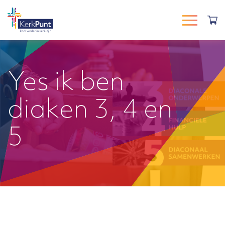
Yes ik ben
diaken 3, 4 en
5