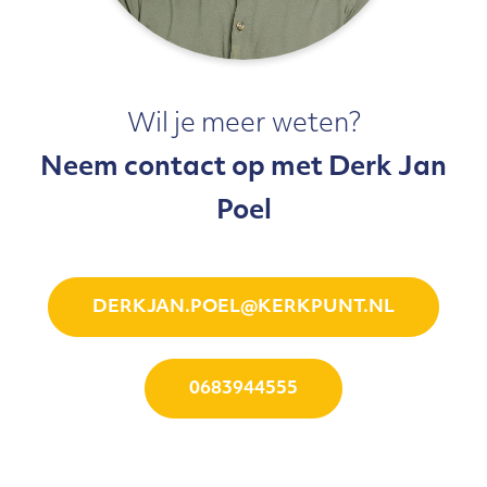
Wil je meer weten?
Neem contact op met Derk Jan
Poel
DERKJAN.POEL@KERKPUNT.NL
0683944555