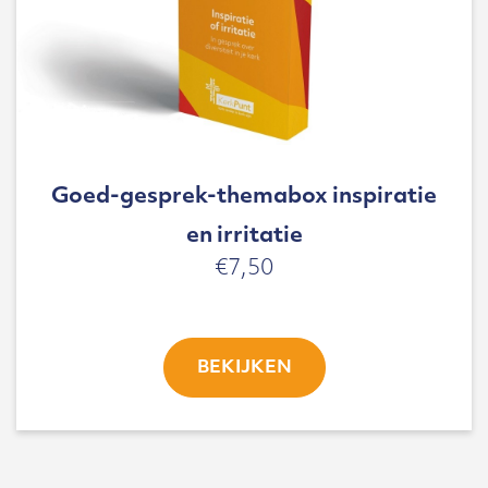
Goed-gesprek-themabox inspiratie
en irritatie
€
7,50
BEKIJKEN