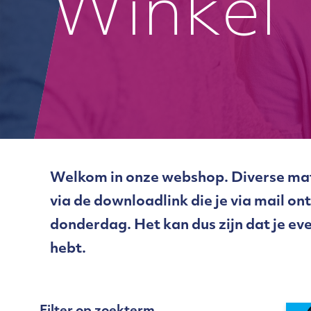
Winkel
Welkom in onze webshop. Diverse mate
via de downloadlink die je via mail o
donderdag. Het kan dus zijn dat je ev
hebt.