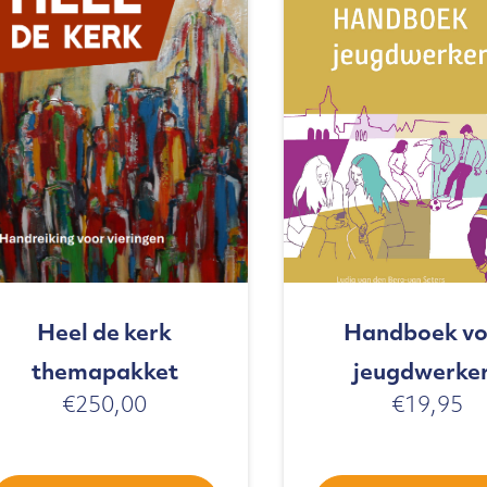
Heel de kerk
Handboek vo
themapakket
jeugdwerke
€
250,00
€
19,95