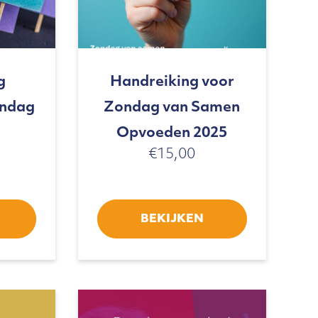
g
Handreiking voor
ondag
Zondag van Samen
Opvoeden 2025
€
15,00
BEKIJKEN