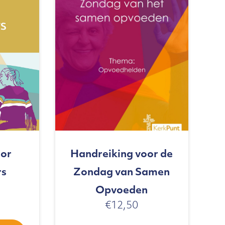
or
Handreiking voor de
rs
Zondag van Samen
Opvoeden
€
12,50