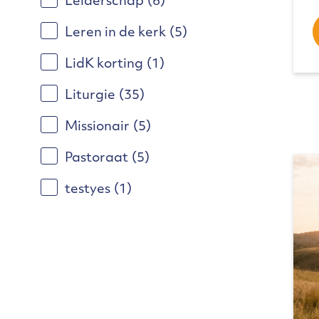
Leiderschap
(6)
Leren in de kerk
(5)
LidK korting
(1)
Liturgie
(35)
Missionair
(5)
Pastoraat
(5)
testyes
(1)