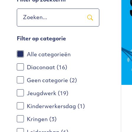
Filter op zoekterm
Filter op categorie
Alle categorieën
Diaconaat
(16)
Geen categorie
(2)
Jeugdwerk
(19)
Kinderwerkersdag
(1)
Kringen
(3)