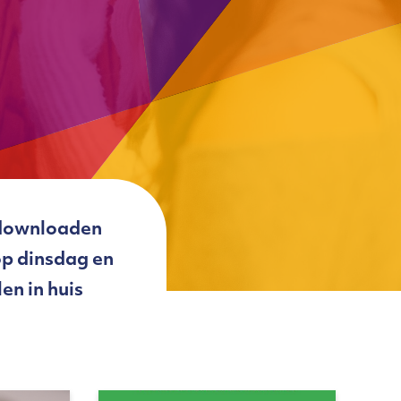
e downloaden
op dinsdag en
en in huis