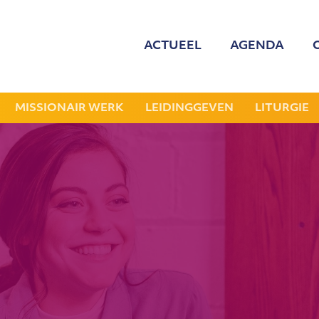
ACTUEEL
AGENDA
MED
ONZE
MISSIONAIR WERK
LEIDINGGEVEN
LITURGIE
GEZOCHT: LEDE
NIEU
JAAR