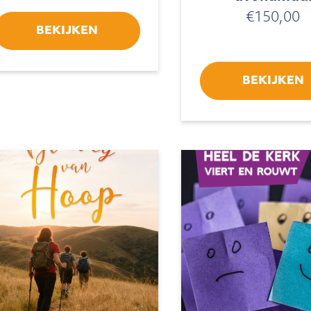
€
150,00
BEKIJKEN
BEKIJKEN