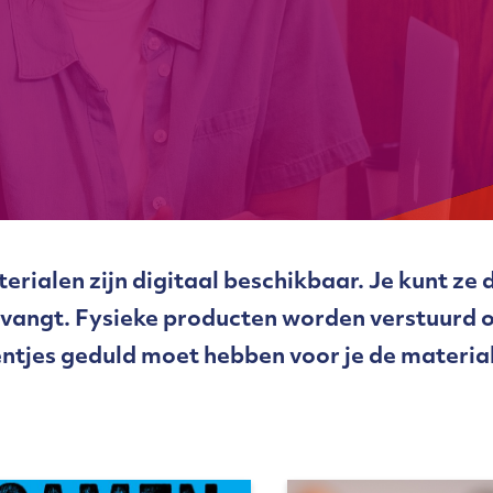
rialen zijn digitaal beschikbaar. Je kunt z
ntvangt. Fysieke producten worden verstuurd 
entjes geduld moet hebben voor je de material