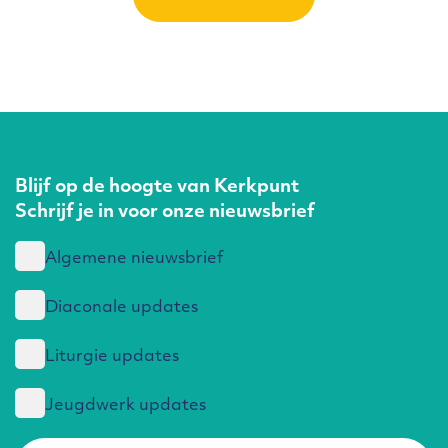
Blijf op de hoogte van Kerkpunt
Schrijf je in voor onze nieuwsbrief
Algemene nieuwsbrief
Diaconale updates
Liturgie updates
Jeugdwerk updates