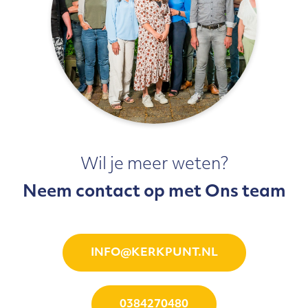
Wil je meer weten?
Neem contact op met Ons team
INFO@KERKPUNT.NL
0384270480