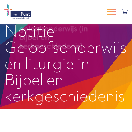
Notitie
Geloofsonderwijs
en liturgie in
Bijbel en
kerkgeschiedenis