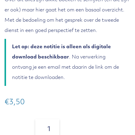
Over dit alles zijn dikke boeken te schrijven (en die zijn
er ook) maar hier gaat het om een basaal overzicht.
Met de bedoeling om het gesprek over de tweede
dienst in een goed perspectief te zetten.
Let op: deze notitie is alleen als digitale
download beschikbaar
. Na verwerking
ontvang je een email met daarin de link om de
notitie te downloaden.
€
3,50
Notitie
Geloofsonderwijs
Aantal: