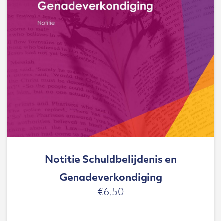
Notitie Schuldbelijdenis en
Genadeverkondiging
€
6,50