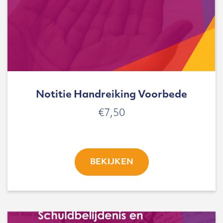
Notitie Handreiking Voorbede
€
7,50
BEKIJKEN