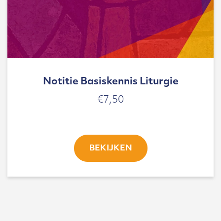
Notitie Basiskennis Liturgie
€
7,50
BEKIJKEN