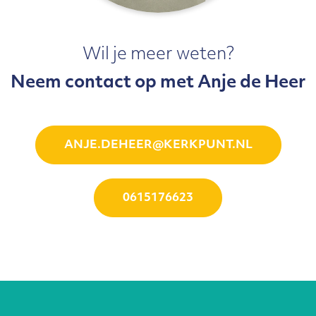
Wil je meer weten?
Neem contact op met Anje de Heer
ANJE.DEHEER@KERKPUNT.NL
0615176623