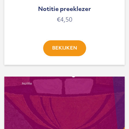
Notitie preeklezer
€
4,50
BEKIJKEN