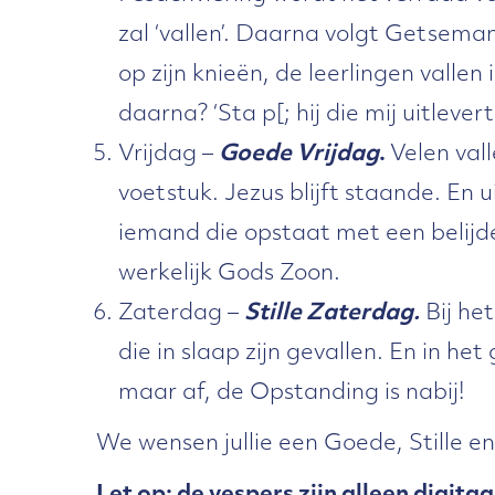
zal ‘vallen’. Daarna volgt Getseman
op zijn knieën, de leerlingen vallen 
daarna? ‘Sta p[; hij die mij uitlevert i
Vrijdag –
Goede Vrijdag
.
Velen val
voetstuk. Jezus blijft staande. En ui
iemand die opstaat met een belijde
werkelijk Gods Zoon.
Zaterdag –
Stille Zaterdag.
Bij het
die in slaap zijn gevallen. En in he
maar af, de Opstanding is nabij!
We wensen jullie een Goede, Stille e