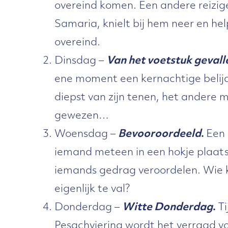
overeind komen. Een andere reizige
Samaria, knielt bij hem neer en he
overeind.
Dinsdag –
Van het voetstuk gevall
ene moment een kernachtige belijd
diepst van zijn tenen, het andere
gewezen…
Woensdag –
Bevooroordeeld
.
Een 
iemand meteen in een hokje plaats
iemands gedrag veroordelen. Wie 
eigenlijk te val?
Donderdag –
Witte Donderdag
.
Ti
Pesachviering wordt het verraad vo