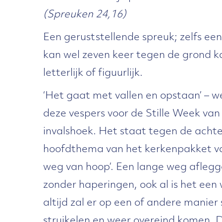
(Spreuken 24,16)
Een geruststellende spreuk; zelfs ee
kan wel zeven keer tegen de grond k
letterlijk of figuurlijk.
‘Het gaat met vallen en opstaan’ – w
deze vespers voor de Stille Week va
invalshoek. Het staat tegen de acht
hoofdthema van het kerkenpakket van
weg van hoop’. Een lange weg aflegg
zonder haperingen, ook al is het een
altijd zal er op een of andere manier 
struikelen en weer overeind komen. 