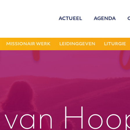
ACTUEEL
AGENDA
MED
ONZE
MISSIONAIR WERK
LEIDINGGEVEN
LITURGIE
GEZOCHT: LEDE
NIEU
JAAR
 van Hoo