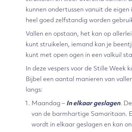
kunnen ondertussen vanuit de eigen 
heel goed zelfstandig worden gebrui
Vallen en opstaan, het kan op allerle
kunt struikelen, iemand kan je beentje
kunt met open ogen in een valkuil st
In deze vespers voor de Stille Week 
Bijbel een aantal manieren van valle
langs:
Maandag –
In elkaar geslagen
. De
van de barmhartige Samaritaan. E
wordt in elkaar geslagen en kan o