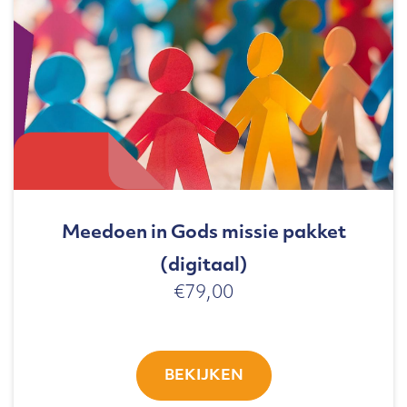
Meedoen in Gods missie pakket
(digitaal)
€
79,00
BEKIJKEN