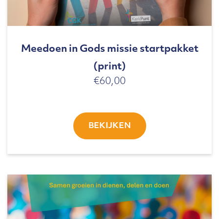
Meedoen in Gods missie startpakket
(print)
€
60,00
BEKIJKEN