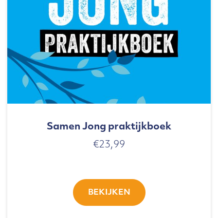
Samen Jong praktijkboek
€
23,99
BEKIJKEN