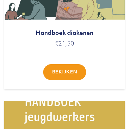
Handboek diakenen
€
21,50
BEKIJKEN