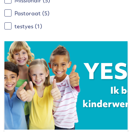
Missionair
(5)
Pastoraat
(5)
testyes
(1)