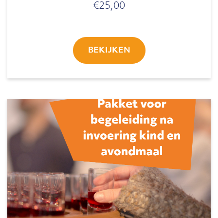
€
25,00
BEKIJKEN