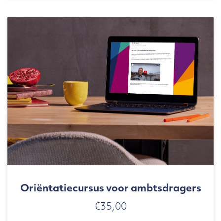
Oriëntatiecursus voor ambtsdragers
€
35,00