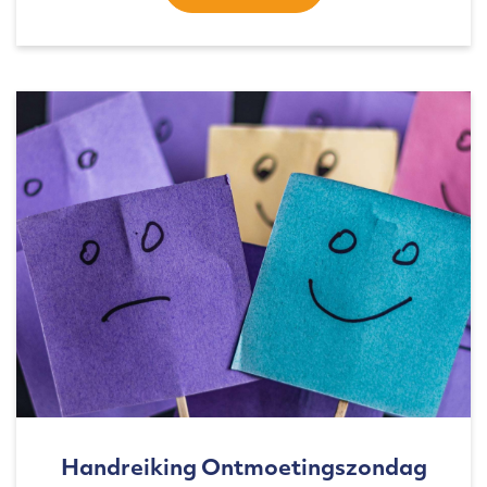
Handreiking Ontmoetingszondag