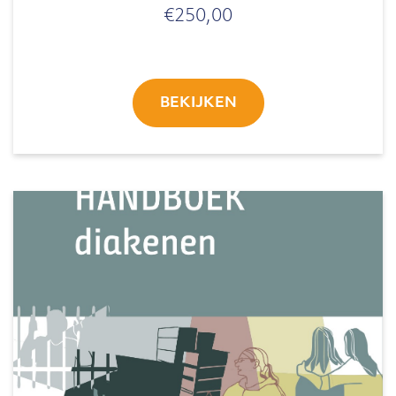
€
250,00
BEKIJKEN