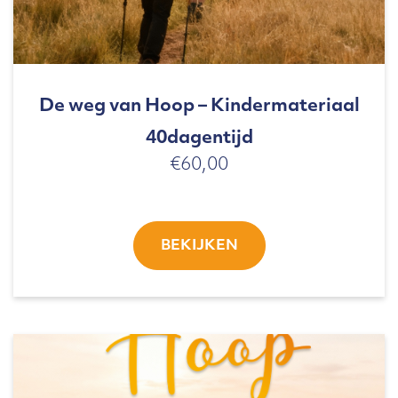
De weg van Hoop – Kindermateriaal
40dagentijd
€
60,00
BEKIJKEN