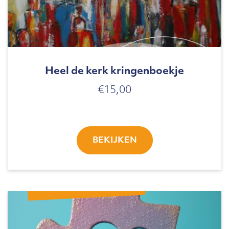
Heel de kerk kringenboekje
€
15,00
BEKIJKEN