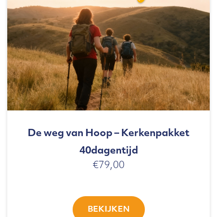
De weg van Hoop – Kerkenpakket
40dagentijd
€
79,00
BEKIJKEN