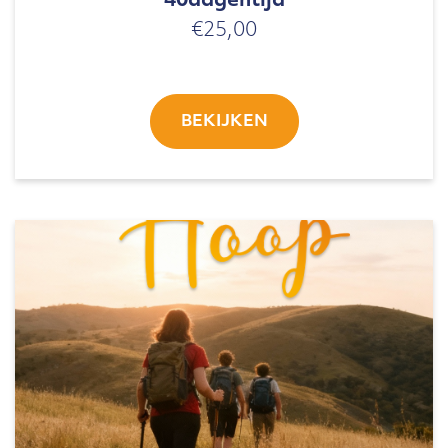
40dagentijd
€
25,00
BEKIJKEN