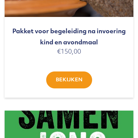
Pakket voor begeleiding na invoering
kind en avondmaal
€
150,00
BEKIJKEN