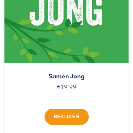
Samen Jong
€
19,99
BEKIJKEN