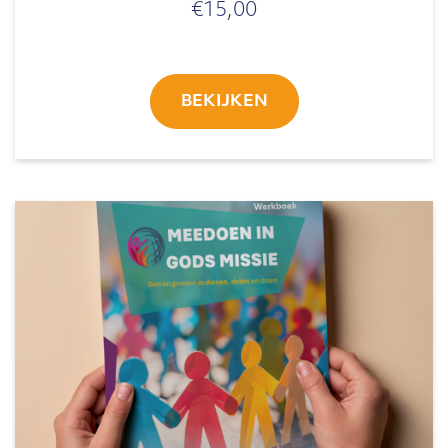
€
15,00
BEKIJKEN